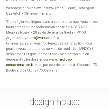
Webmestre : Miroslaw Jatczak (mds03.com), Hébergeur :
O2switch - Clermont-Ferrand
"Pour régler vos litiges, dans un premier temps, vous devez
nous adresser une réclamation écrite à NAEV S.A.R.L -
Meubles Poinot - 20 av du Général de Gaulle - 79150
Argentonnay.
naev@wanadoo.fr
Un mois après, si vous n’obtenez pas satisfaction, vous
pouvez vous adresser au service de médiation MEDICYS
simplement et gratuitement par voie électronique en
déposant votre dossier sur
www.medicys-
consommation.fr
, ou par courrier simple à : Concord - 73,
Boulevard de Clichy - 75009 Paris."
design house