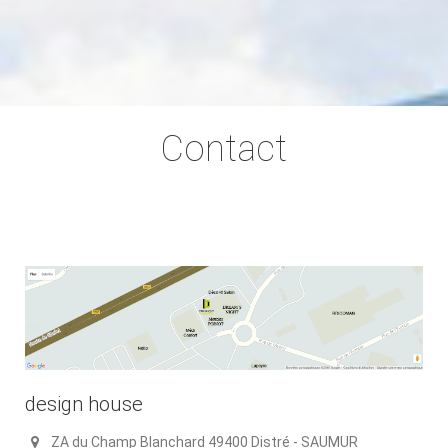
Contact
design house
ZA du Champ Blanchard 49400 Distré - SAUMUR