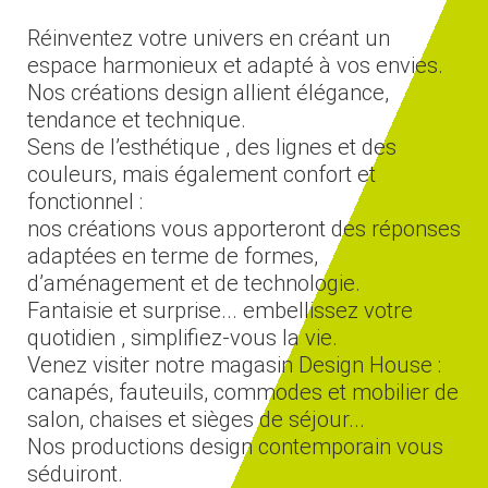
Réinventez votre univers en créant un
espace harmonieux et adapté à vos envies.
Nos créations design allient élégance,
tendance et technique.
Sens de l’esthétique , des lignes et des
couleurs, mais également confort et
fonctionnel :
nos créations vous apporteront des réponses
adaptées en terme de formes,
d’aménagement et de technologie.
Fantaisie et surprise... embellissez votre
quotidien , simplifiez-vous la vie.
Venez visiter notre magasin Design House :
canapés, fauteuils, commodes et mobilier de
salon, chaises et sièges de séjour...
Nos productions design contemporain vous
séduiront.