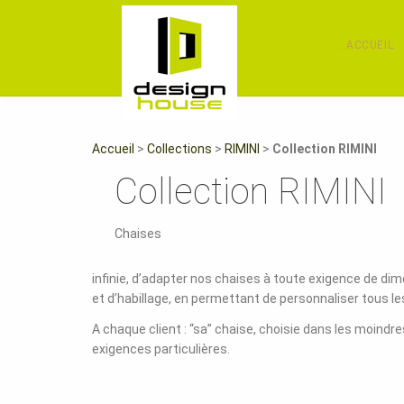
ACCUEIL
Accueil
>
Collections
>
RIMINI
>
Collection RIMINI
Collection RIMINI
Chaises
infinie, d’adapter nos chaises à toute exigence de dime
et d’habillage, en permettant de personnaliser tous le
A chaque client : “sa” chaise, choisie dans les moindre
exigences particulières.