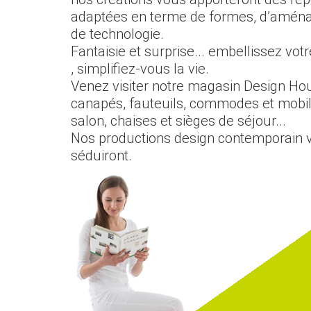
adaptées en terme de formes, d’amén
de technologie.
Fantaisie et surprise... embellissez vot
, simplifiez-vous la vie.
Venez visiter notre magasin Design Hou
canapés, fauteuils, commodes et mobil
salon, chaises et sièges de séjour...
Nos productions design contemporain 
séduiront.