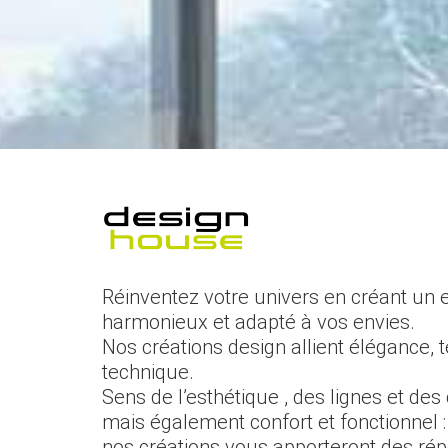
Réinventez votre univers en créant un
harmonieux et adapté à vos envies.
Nos créations design allient élégance, 
technique.
Sens de l’esthétique , des lignes et des
mais également confort et fonctionnel :
nos créations vous apporteront des ré