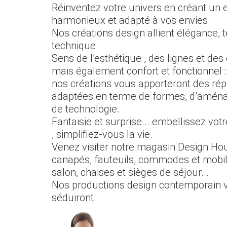
Réinventez votre univers en créant un
harmonieux et adapté à vos envies.
Nos créations design allient élégance, 
technique.
Sens de l’esthétique , des lignes et des
mais également confort et fonctionnel :
nos créations vous apporteront des ré
adaptées en terme de formes, d’amén
de technologie.
Fantaisie et surprise... embellissez vot
, simplifiez-vous la vie.
Venez visiter notre magasin Design Hou
canapés, fauteuils, commodes et mobil
salon, chaises et sièges de séjour...
Nos productions design contemporain 
séduiront.