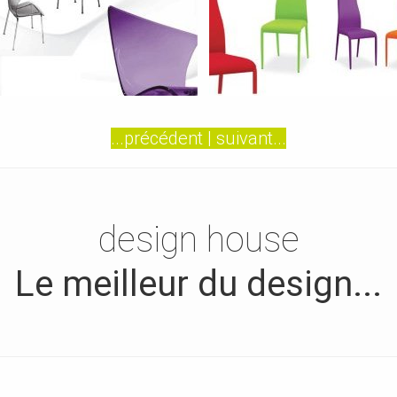
...précédent
|
suivant...
design house
Le meilleur du design...