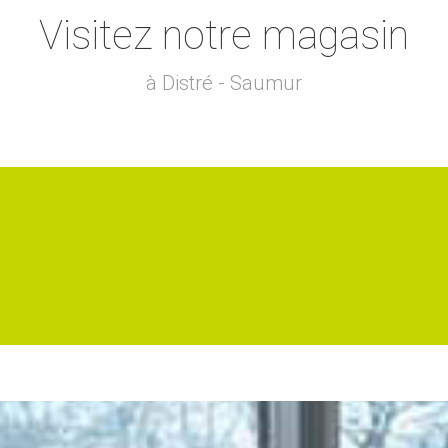
Visitez notre magasin
à Distré - Saumur