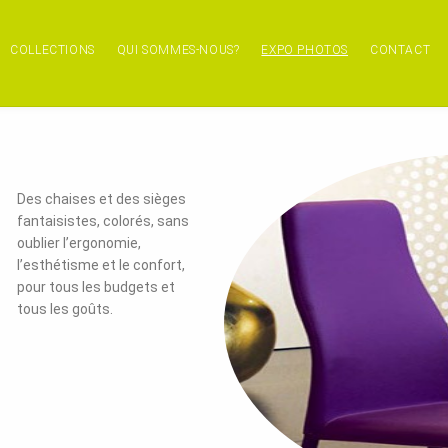
COLLECTIONS
QUI SOMMES-NOUS?
EXPO PHOTOS
CONTACT
Des chaises et des sièges
fantaisistes, colorés, sans
oublier l’ergonomie,
l’esthétisme et le confort,
pour tous les budgets et
tous les goûts.